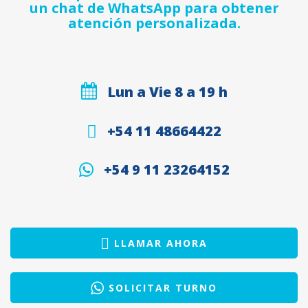
un chat de WhatsApp para obtener
atención personalizada.
Lun a Vie 8 a 19 h
+54 11 48664422
+54 9 11 23264152
LLAMAR AHORA
SOLICITAR TURNO