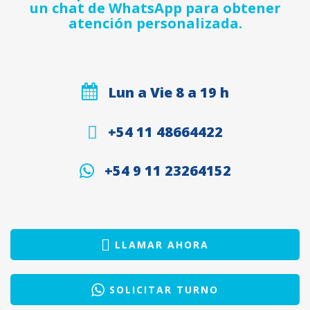
un chat de WhatsApp para obtener
atención personalizada.
Lun a Vie 8 a 19 h
+54 11 48664422
+54 9 11 23264152
LLAMAR AHORA
SOLICITAR TURNO