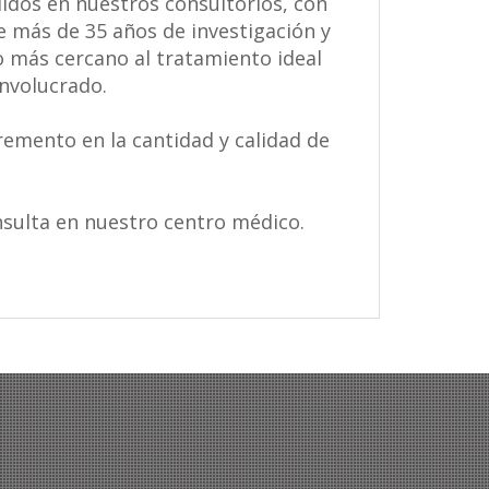
idos en nuestros consultorios, con
e más de 35 años de investigación y
o más cercano al tratamiento ideal
involucrado.
emento en la cantidad y calidad de
nsulta en nuestro centro médico.