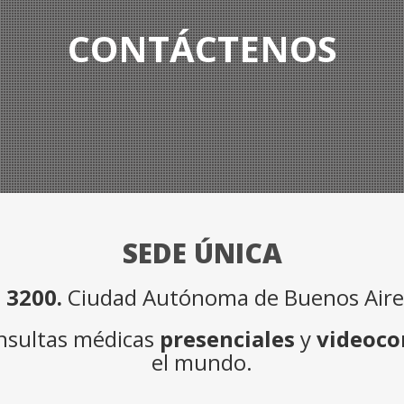
CONTÁCTENOS
SEDE ÚNICA
 3200.
Ciudad Autónoma de Buenos Aires
onsultas médicas
presenciales
y
videoco
el mundo.