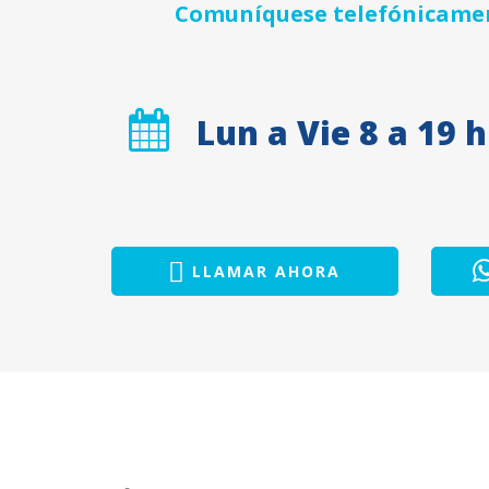
Comuníquese telefónicament
Lun a Vie 8 a 19 h
LLAMAR AHORA