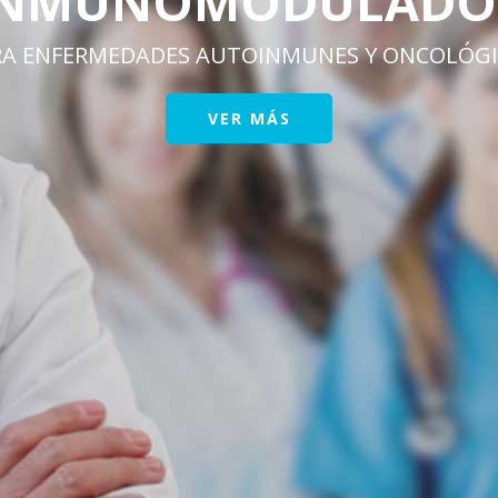
ADOR
NCOLÓGICAS