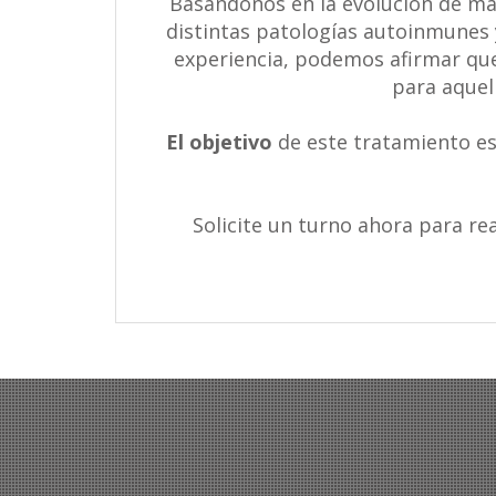
Basándonos en la evolución de má
distintas patologías autoinmunes 
experiencia, podemos afirmar que
para aquel
El objetivo
de este tratamiento es
Solicite un turno ahora para re