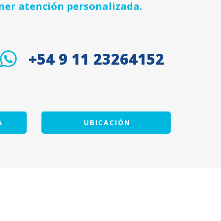
ner atención personalizada.
+54 9 11 23264152
A
UBICACIÓN