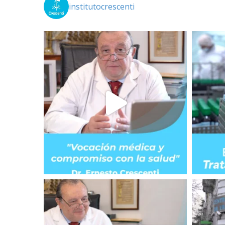
institutocrescenti