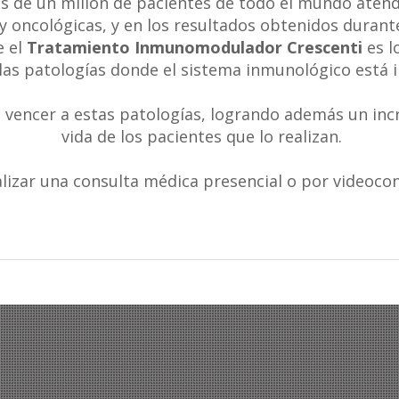
s de un millón de pacientes de todo el mundo atend
y oncológicas, y en los resultados obtenidos durant
 el
Tratamiento Inmunomodulador Crescenti
es l
las patologías donde el sistema inmunológico está 
 vencer a estas patologías, logrando además un incr
vida de los pacientes que lo realizan.
alizar una consulta médica presencial o por videoco