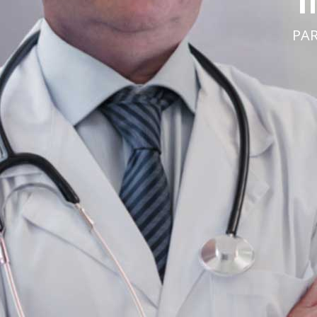
INMUNOMODUL
PARA ENFERMEDADES AUTOINMUNES Y O
VER MÁS