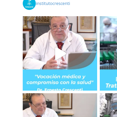
institutocrescenti