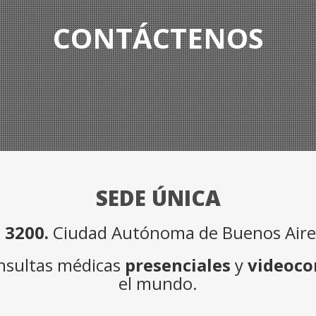
CONTÁCTENOS
SEDE ÚNICA
 3200.
Ciudad Autónoma de Buenos Aires
onsultas médicas
presenciales
y
videoco
el mundo.