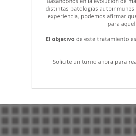
Basándonos en la evolución de má
distintas patologías autoinmunes 
experiencia, podemos afirmar que
para aquel
El objetivo
de este tratamiento es
Solicite un turno ahora para re