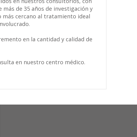
idos en nuestros consultorios, con
e más de 35 años de investigación y
o más cercano al tratamiento ideal
involucrado.
emento en la cantidad y calidad de
nsulta en nuestro centro médico.