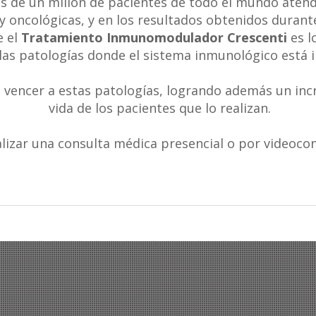
s de un millón de pacientes de todo el mundo atend
y oncológicas, y en los resultados obtenidos durant
 el
Tratamiento Inmunomodulador Crescenti
es l
las patologías donde el sistema inmunológico está 
 vencer a estas patologías, logrando además un incr
vida de los pacientes que lo realizan.
alizar una consulta médica presencial o por videoco