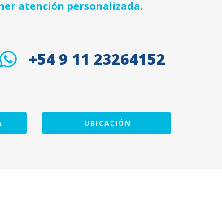
ner atención personalizada.
+54 9 11 23264152
A
UBICACIÓN