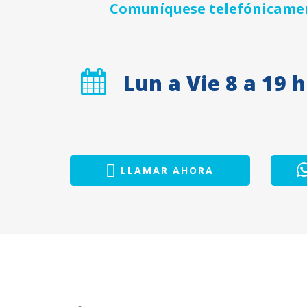
Comuníquese telefónicament
Lun a Vie 8 a 19 h
LLAMAR AHORA